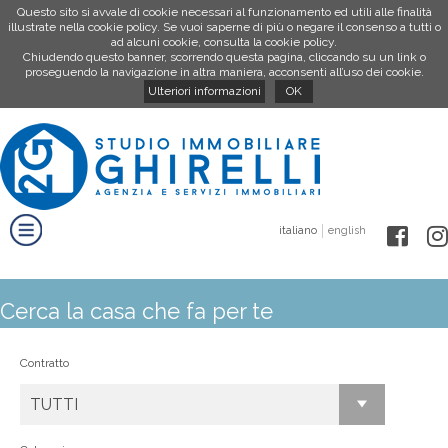
Questo sito si avvale di cookie necessari al funzionamento ed utili alle finalità
illustrate nella cookie policy. Se vuoi saperne di più o negare il consenso a tutti o
ad alcuni cookie, consulta la cookie policy.
Chiudendo questo banner, scorrendo questa pagina, cliccando su un link o
proseguendo la navigazione in altra maniera, acconsenti all’uso dei cookie.
Ulteriori informazioni
OK
italiano
english
Cerca la casa che fa per te
Contratto
TUTTI