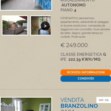
RISCALDAMENTO
AUTONOMO
PIANO
4
CESENATICO panoramico
appartamento, adiacente la spiaggia,
in buone condizioni, composto da
soggiorno con cucinotto, due camere
da letto, bagno, grande terrazzo
vivibile. Posto auto.
€ 249.000
CLASSE ENERGETICA
G
IPE
222.39 KWH/MQ
RICHIEDI INFORMAZIONI
CONDIVIDI
VENDITA
RIF. 96
BRANZOLINO