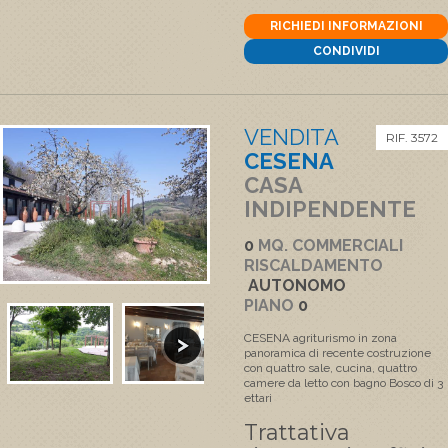
RICHIEDI INFORMAZIONI
CONDIVIDI
VENDITA
RIF. 3572
CESENA
CASA
INDIPENDENTE
0
MQ. COMMERCIALI
RISCALDAMENTO
AUTONOMO
PIANO
0
CESENA agriturismo in zona
panoramica di recente costruzione
con quattro sale, cucina, quattro
camere da letto con bagno Bosco di 3
ettari
Trattativa