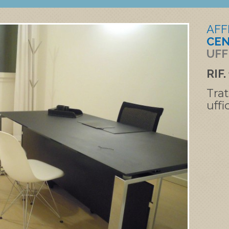
AFF
CEN
UFF
RIF.
Trat
uffi