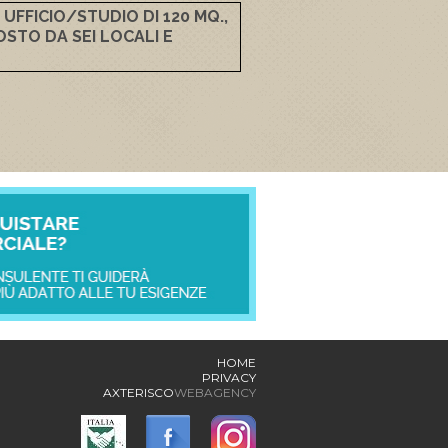
FFICIO/STUDIO DI 120 MQ.,
STO DA SEI LOCALI E
HOME
PRIVACY
AXTERISCO
WEBAGENCY