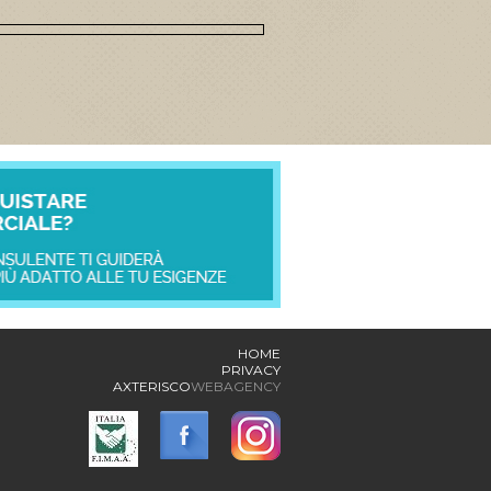
HOME
PRIVACY
AXTERISCO
WEBAGENCY