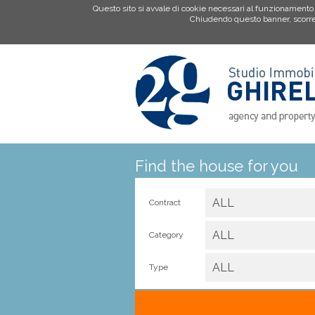
Questo sito si avvale di cookie necessari al funzionamento ed 
Chiudendo questo banner, scorren
Find the house for you
ALL
Contract
ALL
Category
ALL
Type