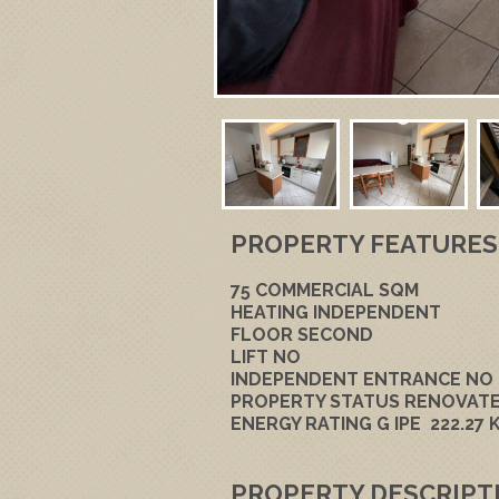
PROPERTY FEATURES
75
COMMERCIAL SQM
HEATING
INDEPENDENT
FLOOR
SECOND
LIFT
NO
INDEPENDENT ENTRANCE
NO
PROPERTY STATUS
RENOVAT
ENERGY RATING
G
IPE
222.27
PROPERTY DESCRIPT