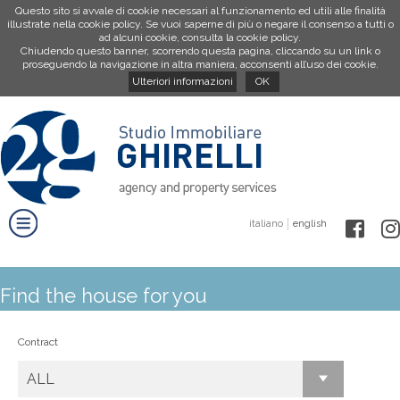
Questo sito si avvale di cookie necessari al funzionamento ed utili alle finalità
illustrate nella cookie policy. Se vuoi saperne di più o negare il consenso a tutti o
ad alcuni cookie, consulta la cookie policy.
Chiudendo questo banner, scorrendo questa pagina, cliccando su un link o
proseguendo la navigazione in altra maniera, acconsenti all’uso dei cookie.
Ulteriori informazioni
OK
italiano
english
Find the house for you
Contract
ALL