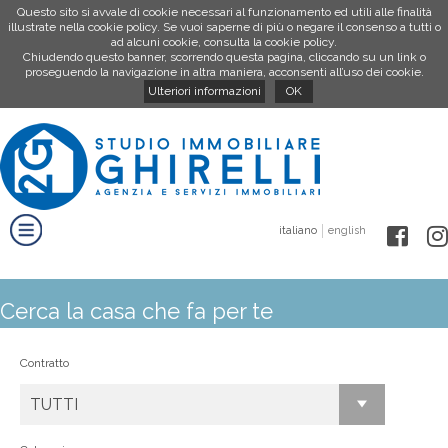
Questo sito si avvale di cookie necessari al funzionamento ed utili alle finalità
illustrate nella cookie policy. Se vuoi saperne di più o negare il consenso a tutti o
ad alcuni cookie, consulta la cookie policy.
Chiudendo questo banner, scorrendo questa pagina, cliccando su un link o
proseguendo la navigazione in altra maniera, acconsenti all’uso dei cookie.
Ulteriori informazioni
OK
italiano
english
Cerca la casa che fa per te
Contratto
TUTTI